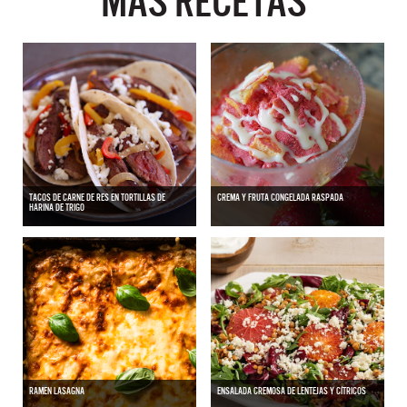
MÁS RECETAS
TACOS DE CARNE DE RES EN TORTILLAS DE
CREMA Y FRUTA CONGELADA RASPADA
HARINA DE TRIGO
RAMEN LASAGNA
ENSALADA CREMOSA DE LENTEJAS Y CÍTRICOS