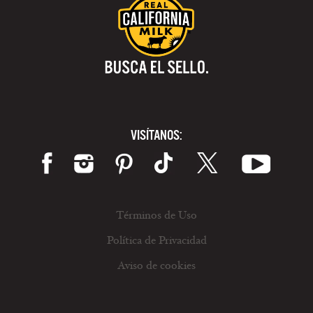
VISÍTANOS:
Términos de Uso
Política de Privacidad
Aviso de cookies