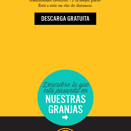
tradicionales favoritos. ¿Y la mejor parte?
Está a solo un clic de distancia.
DESCARGA GRATUITA
Descubre lo que
está pasando en
NUESTRAS
GRANJAS