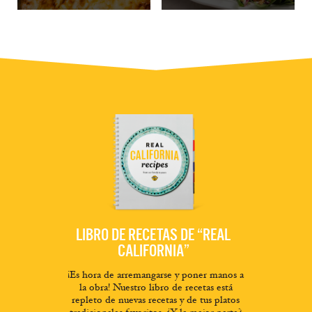
LIBRO DE RECETAS DE “REAL
CALIFORNIA”
¡Es hora de arremangarse y poner manos a
la obra! Nuestro libro de recetas está
repleto de nuevas recetas y de tus platos