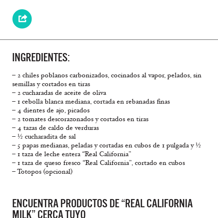
INGREDIENTES:
– 2 chiles poblanos carbonizados, cocinados al vapor, pelados, sin
semillas y cortados en tiras
– 2 cucharadas de aceite de oliva
– 1 cebolla blanca mediana, cortada en rebanadas finas
– 4 dientes de ajo, picados
– 2 tomates descorazonados y cortados en tiras
– 4 tazas de caldo de verduras
– ½ cucharadita de sal
– 5 papas medianas, peladas y cortadas en cubos de 1 pulgada y ½
– 1 taza de leche entera “Real California”
– 1 taza de queso fresco “Real California”, cortado en cubos
– Totopos (opcional)
ENCUENTRA PRODUCTOS DE “REAL CALIFORNIA
MILK” CERCA TUYO