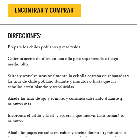
ENCONTRAR Y COMPRAR
DIRECCIONES:
Prepara los chiles poblanos y resérvalos.
Calienta aceite de oliva en una olla para sopa pesada a fuego
medio-alto.
Saltea y revuelve ocasionalmente la cebolla cortaba en rebanadas y
las tiras de chile poblano durante 5 minutos o hasta que las
cebollas estén blandas y translúcidas.
Añade las tiras de ajo y tomate, y continúa salteando durante 4
minutos más.
Incorpora el caldo y la sal, y espera a que hierva. Esto tomará 10
minutos.
Añade las papas cortadas en cubos y cocina durante 15 minutos o