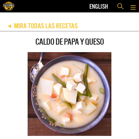
ENGLISH
MIRA TODAS LAS RECETAS
◀
CALDO DE PAPA Y QUESO