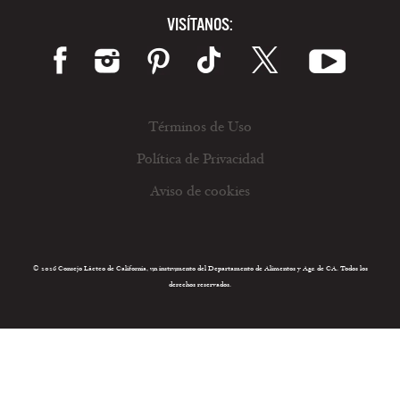
VISÍTANOS:
Términos de Uso
Política de Privacidad
Aviso de cookies
© 2026 Consejo Lácteo de California, un instrumento del Departamento de Alimentos y Agr. de CA. Todos los
derechos reservados.