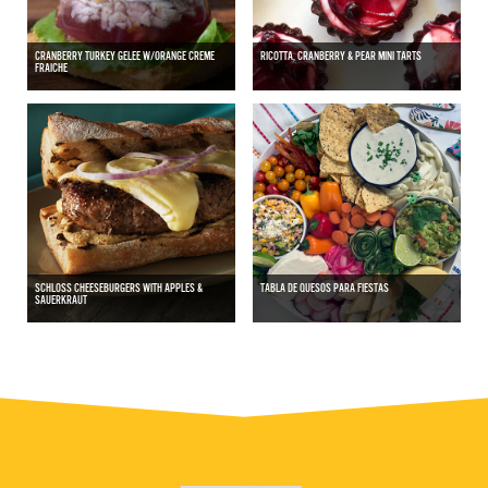
CRANBERRY TURKEY GELEE W/ORANGE CREME
RICOTTA, CRANBERRY & PEAR MINI TARTS
FRAICHE
SCHLOSS CHEESEBURGERS WITH APPLES &
TABLA DE QUESOS PARA FIESTAS
SAUERKRAUT