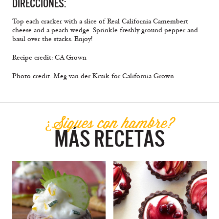
DIRECCIONES:
Top each cracker with a slice of Real California Camembert
cheese and a peach wedge. Sprinkle freshly ground pepper and
basil over the stacks. Enjoy!
Recipe credit: CA Grown
Photo credit: Meg van der Kruik for California Grown
¿Sigues con hambre?
MÁS RECETAS