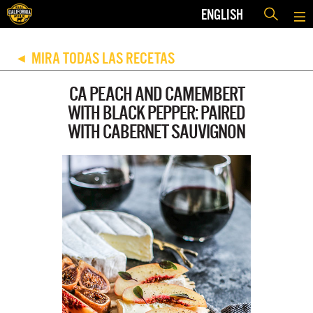
ENGLISH
MIRA TODAS LAS RECETAS
◀
CA PEACH AND CAMEMBERT
WITH BLACK PEPPER: PAIRED
WITH CABERNET SAUVIGNON