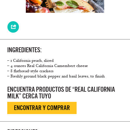
INGREDIENTES:
– 1 California peach, sliced
– 4 ounces Real California Camembert cheese
– 8 flatbread-style crackers
– Freshly ground black pepper and basil leaves, to finish
ENCUENTRA PRODUCTOS DE “REAL CALIFORNIA
MILK” CERCA TUYO
ENCONTRAR Y COMPRAR