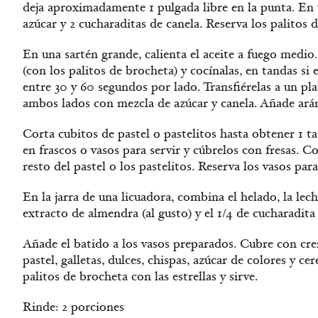
deja aproximadamente 1 pulgada libre en la punta. En
azúcar y 2 cucharaditas de canela. Reserva los palitos 
En una sartén grande, calienta el aceite a fuego medio. 
(con los palitos de brocheta) y cocínalas, en tandas si 
entre 30 y 60 segundos por lado. Transfiérelas a un pla
ambos lados con mezcla de azúcar y canela. Añade aránd
Corta cubitos de pastel o pastelitos hasta obtener 1 ta
en frascos o vasos para servir y cúbrelos con fresas. C
resto del pastel o los pastelitos. Reserva los vasos para
En la jarra de una licuadora, combina el helado, la lech
extracto de almendra (al gusto) y el 1/4 de cucharadita
Añade el batido a los vasos preparados. Cubre con cre
pastel, galletas, dulces, chispas, azúcar de colores y c
palitos de brocheta con las estrellas y sirve.
Rinde: 2 porciones