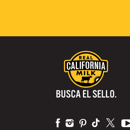
Visítanos: