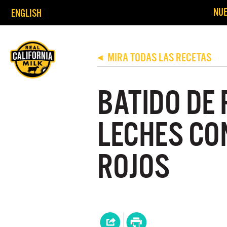
NUE
ENGLISH
MIRA TODAS LAS RECETAS
◀
BATIDO DE 
LECHES CO
ROJOS