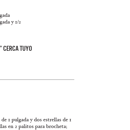
lgada
gada y 1/2
” CERCA TUYO
 de 1 pulgada y dos estrellas de 1
llas en 2 palitos para brocheta;