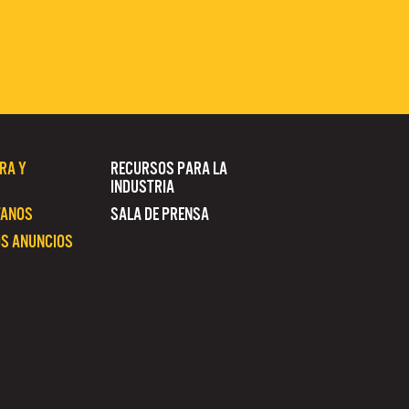
RA Y
RECURSOS PARA LA
INDUSTRIA
TANOS
SALA DE PRENSA
S ANUNCIOS