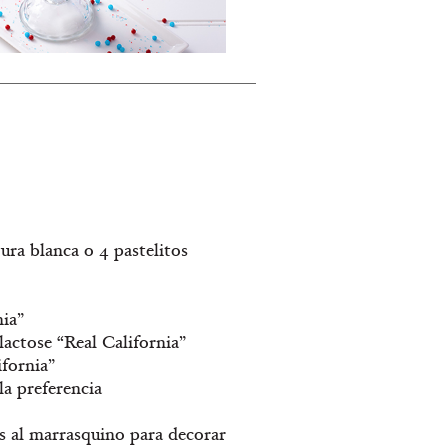
ra blanca o 4 pastelitos
nia”
 lactose “Real California”
ifornia”
la preferencia
zas al marrasquino para decorar