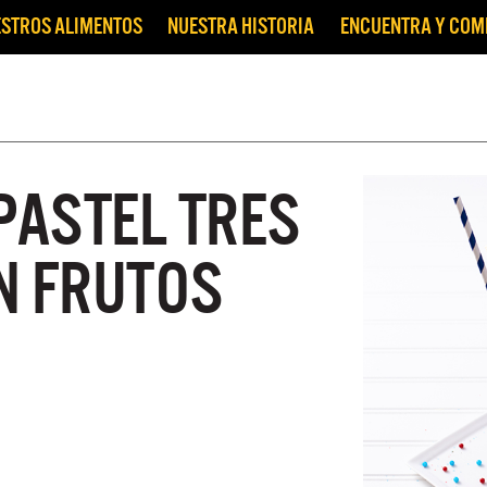
STROS ALIMENTOS
NUESTRA HISTORIA
ENCUENTRA Y CO
PASTEL TRES
N FRUTOS