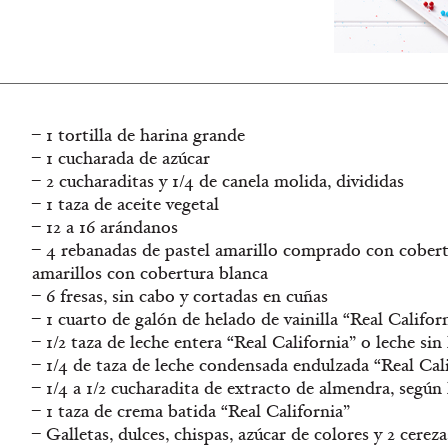
– 1 tortilla de harina grande
– 1 cucharada de azúcar
– 2 cucharaditas y 1/4 de canela molida, divididas
– 1 taza de aceite vegetal
– 12 a 16 arándanos
– 4 rebanadas de pastel amarillo comprado con cobertu
amarillos con cobertura blanca
– 6 fresas, sin cabo y cortadas en cuñas
– 1 cuarto de galón de helado de vainilla “Real Califor
– 1/2 taza de leche entera “Real California” o leche sin
– 1/4 de taza de leche condensada endulzada “Real Cal
– 1/4 a 1/2 cucharadita de extracto de almendra, según 
– 1 taza de crema batida “Real California”
– Galletas, dulces, chispas, azúcar de colores y 2 cere