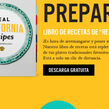
PREPA
LIBRO DE RECETAS DE “R
¡Es hora de arremangarse y poner m
Nuestro libro de recetas está replet
de tus platos tradicionales favorito
Está a solo un clic de distancia.
DESCARGA GRATUITA