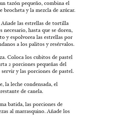
 un tazón pequeño, combina el
de brocheta y la mezcla de azúcar.
Añade las estrellas de tortilla
es necesario, hasta que se doren,
to y espolvorea las estrellas por
anos a los palitos y resérvalos.
za. Coloca los cubitos de pastel
orta 2 porciones pequeñas del
 servir y las porciones de pastel.
e, la leche condensada, el
 restante de canela.
ma batida, las porciones de
erezas al marrasquino. Añade los