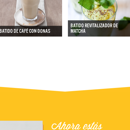
BATIDO REVITALIZADOR DE
BATIDO DE CAFÉ CON DONAS
MATCHA
Ahora estás