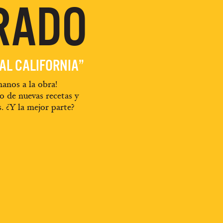
RADO
EAL CALIFORNIA”
anos a la obra!
o de nuevas recetas y
s. ¿Y la mejor parte?