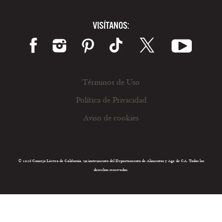
VISÍTANOS:
Términos de Uso
Política de Privacidad
Aviso de cookies
© 2026 Consejo Lácteo de California, un instrumento del Departamento de Alimentos y Agr. de CA. Todos los
derechos reservados.