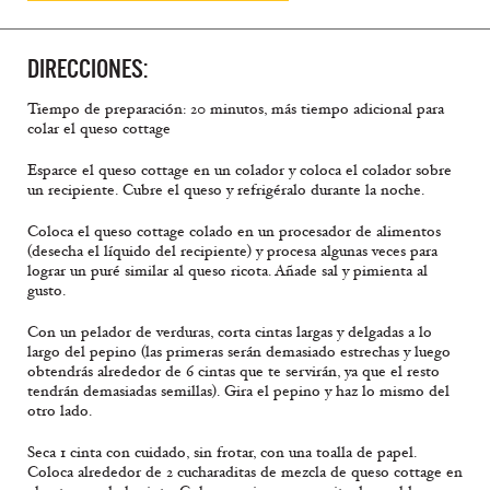
DIRECCIONES:
Tiempo de preparación: 20 minutos, más tiempo adicional para
colar el queso cottage
Esparce el queso cottage en un colador y coloca el colador sobre
un recipiente. Cubre el queso y refrigéralo durante la noche.
Coloca el queso cottage colado en un procesador de alimentos
(desecha el líquido del recipiente) y procesa algunas veces para
lograr un puré similar al queso ricota. Añade sal y pimienta al
gusto.
Con un pelador de verduras, corta cintas largas y delgadas a lo
largo del pepino (las primeras serán demasiado estrechas y luego
obtendrás alrededor de 6 cintas que te servirán, ya que el resto
tendrán demasiadas semillas). Gira el pepino y haz lo mismo del
otro lado.
Seca 1 cinta con cuidado, sin frotar, con una toalla de papel.
Coloca alrededor de 2 cucharaditas de mezcla de queso cottage en