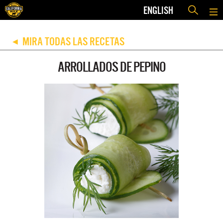
ENGLISH
MIRA TODAS LAS RECETAS
◀
ARROLLADOS DE PEPINO