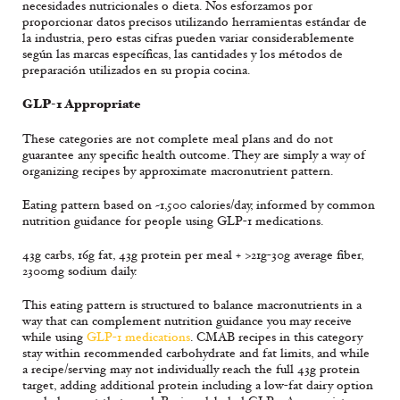
necesidades nutricionales o dieta. Nos esforzamos por
proporcionar datos precisos utilizando herramientas estándar de
la industria, pero estas cifras pueden variar considerablemente
según las marcas específicas, las cantidades y los métodos de
preparación utilizados en su propia cocina.
GLP-1 Appropriate
These categories are not complete meal plans and do not
guarantee any specific health outcome. They are simply a way of
organizing recipes by approximate macronutrient pattern.
Eating pattern based on ~1,500 calories/day, informed by common
nutrition guidance for people using GLP-1 medications.
43g carbs, 16g fat, 43g protein per meal + >21g-30g average fiber,
2300mg sodium daily.
This eating pattern is structured to balance macronutrients in a
way that can complement nutrition guidance you may receive
while using
GLP-1 medications
. CMAB recipes in this category
stay within recommended carbohydrate and fat limits, and while
a recipe/serving may not individually reach the full 43g protein
target, adding additional protein including a low-fat dairy option