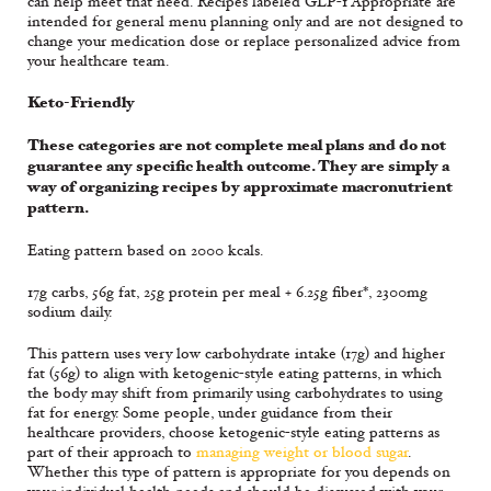
can help meet that need. Recipes labeled GLP-1 Appropriate are
intended for general menu planning only and are not designed to
change your medication dose or replace personalized advice from
your healthcare team.
Keto-Friendly
These categories are not complete meal plans and do not
guarantee any specific health outcome. They are simply a
way of organizing recipes by approximate macronutrient
pattern.
Eating pattern based on 2000 kcals.
17g carbs, 56g fat, 25g protein per meal + 6.25g fiber*, 2300mg
sodium daily.
This pattern uses very low carbohydrate intake (17g) and higher
fat (56g) to align with ketogenic-style eating patterns, in which
the body may shift from primarily using carbohydrates to using
fat for energy. Some people, under guidance from their
healthcare providers, choose ketogenic-style eating patterns as
part of their approach to
managing weight or blood sugar
.
Whether this type of pattern is appropriate for you depends on