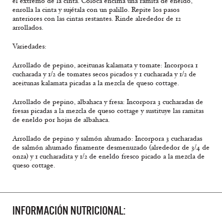
el extremo de la cinta. Coloca encima una ramita de eneldo,
enrolla la cinta y sujétala con un palillo. Repite los pasos
anteriores con las cintas restantes. Rinde alrededor de 12
arrollados.
Variedades:
Arrollado de pepino, aceitunas kalamata y tomate: Incorpora 1
cucharada y 1/2 de tomates secos picados y 1 cucharada y 1/2 de
aceitunas kalamata picadas a la mezcla de queso cottage.
Arrollado de pepino, albahaca y fresa: Incorpora 3 cucharadas de
fresas picadas a la mezcla de queso cottage y sustituye las ramitas
de eneldo por hojas de albahaca.
Arrollado de pepino y salmón ahumado: Incorpora 3 cucharadas
de salmón ahumado finamente desmenuzado (alrededor de 3/4 de
onza) y 1 cucharadita y 1/2 de eneldo fresco picado a la mezcla de
queso cottage.
INFORMACIÓN NUTRICIONAL: