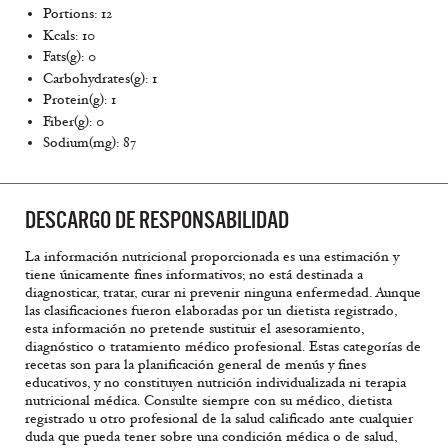
Portions: 12
Kcals: 10
Fats(g): 0
Carbohydrates(g): 1
Protein(g): 1
Fiber(g): 0
Sodium(mg): 87
DESCARGO DE RESPONSABILIDAD
La información nutricional proporcionada es una estimación y
tiene únicamente fines informativos; no está destinada a
diagnosticar, tratar, curar ni prevenir ninguna enfermedad. Aunque
las clasificaciones fueron elaboradas por un dietista registrado,
esta información no pretende sustituir el asesoramiento,
diagnóstico o tratamiento médico profesional. Estas categorías de
recetas son para la planificación general de menús y fines
educativos, y no constituyen nutrición individualizada ni terapia
nutricional médica. Consulte siempre con su médico, dietista
registrado u otro profesional de la salud calificado ante cualquier
duda que pueda tener sobre una condición médica o de salud,