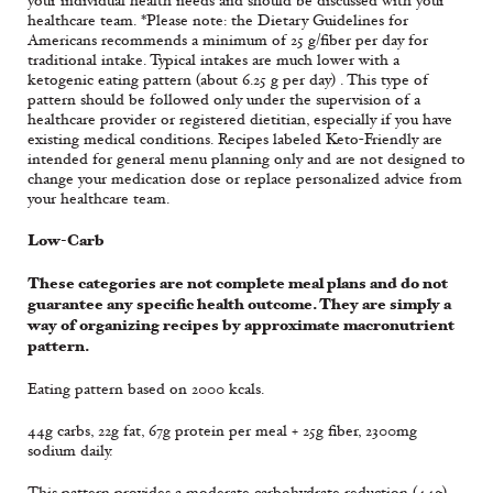
your individual health needs and should be discussed with your
healthcare team. *Please note: the Dietary Guidelines for
Americans recommends a minimum of 25 g/fiber per day for
traditional intake. Typical intakes are much lower with a
ketogenic eating pattern (about 6.25 g per day) . This type of
pattern should be followed only under the supervision of a
healthcare provider or registered dietitian, especially if you have
existing medical conditions. Recipes labeled Keto-Friendly are
intended for general menu planning only and are not designed to
change your medication dose or replace personalized advice from
your healthcare team.
Low-Carb
These categories are not complete meal plans and do not
guarantee any specific health outcome. They are simply a
way of organizing recipes by approximate macronutrient
pattern.
Eating pattern based on 2000 kcals.
44g carbs, 22g fat, 67g protein per meal + 25g fiber, 2300mg
sodium daily.
This pattern provides a moderate carbohydrate reduction (44g)