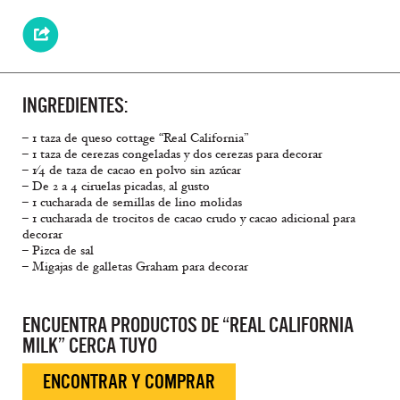
INGREDIENTES:
– 1 taza de queso cottage “Real California”
– 1 taza de cerezas congeladas y dos cerezas para decorar
– 1⁄4 de taza de cacao en polvo sin azúcar
– De 2 a 4 ciruelas picadas, al gusto
– 1 cucharada de semillas de lino molidas
– 1 cucharada de trocitos de cacao crudo y cacao adicional para
decorar
– Pizca de sal
– Migajas de galletas Graham para decorar
ENCUENTRA PRODUCTOS DE “REAL CALIFORNIA
MILK” CERCA TUYO
ENCONTRAR Y COMPRAR