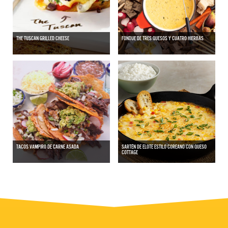
THE TUSCAN GRILLED CHEESE
FONDUE DE TRES QUESOS Y CUATRO HIERBAS
TACOS VAMPIRO DE CARNE ASADA
SARTÉN DE ELOTE ESTILO COREANO CON QUESO
COTTAGE