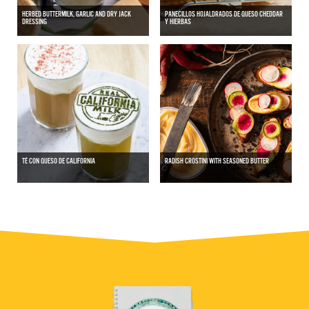
HERBED BUTTERMILK, GARLIC AND DRY JACK
PANECILLOS HOJALDRADOS DE QUESO CHEDDAR
DRESSING
Y HIERBAS
TÉ CON QUESO DE CALIFORNIA
RADISH CROSTINI WITH SEASONED BUTTER