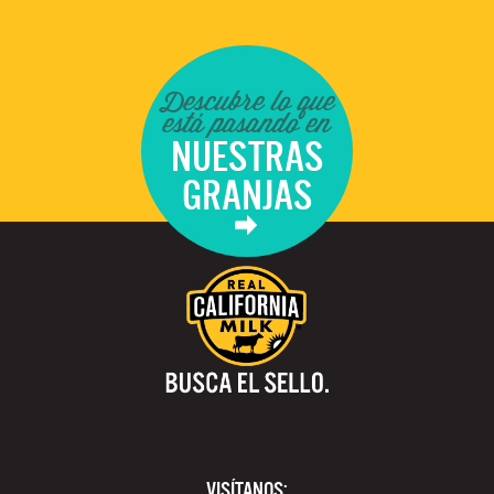
Descubre lo que
está pasando en
NUESTRAS
GRANJAS
VISÍTANOS: