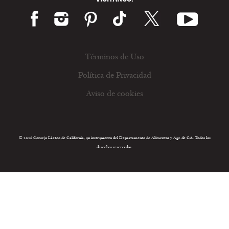
Términos de Uso
Política de Privacidad
Aviso de cookies
© 2026 Consejo Lácteo de California, un instrumento del Departamento de Alimentos y Agr. de CA. Todos los
derechos reservados.